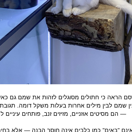
סם הראה כי חתולים מסוגלים לזהות את שמם גם כאש
ין שמם לבין מילים אחרות בעלות משקל דומה. תגובת
— הם מסיטים אוזניים, מזיזים זנב, פותחים עיניים 
נם "באים" כמו כלבים אינה חוסר הבנה — אלא בחיר