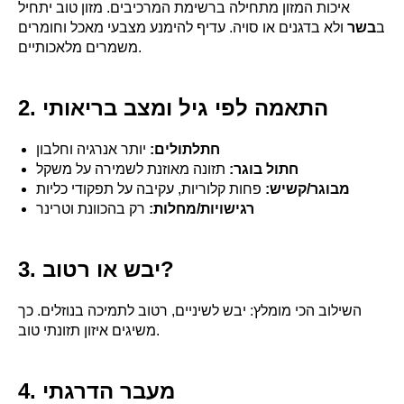
איכות המזון מתחילה ברשימת המרכיבים. מזון טוב יתחיל
ב
בשר
ולא בדגנים או סויה. עדיף להימנע מצבעי מאכל וחומרים
משמרים מלאכותיים.
2. התאמה לפי גיל ומצב בריאותי
חתלתולים:
יותר אנרגיה וחלבון
חתול בוגר:
תזונה מאוזנת לשמירה על משקל
מבוגר/קשיש:
פחות קלוריות, עקיבה על תפקודי כליות
רגישויות/מחלות:
רק בהכוונת וטרינר
3. יבש או רטוב?
השילוב הכי מומלץ: יבש לשיניים, רטוב לתמיכה בנוזלים. כך
משיגים איזון תזונתי טוב.
4. מעבר הדרגתי